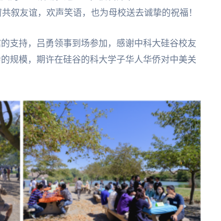
同窗共叙友谊，欢声笑语，也为母校送去诚挚的祝福！
馆的支持，吕勇领事到场参加，感谢中科大硅谷校友
会的规模，期许在硅谷的科大学子华人华侨对中美关