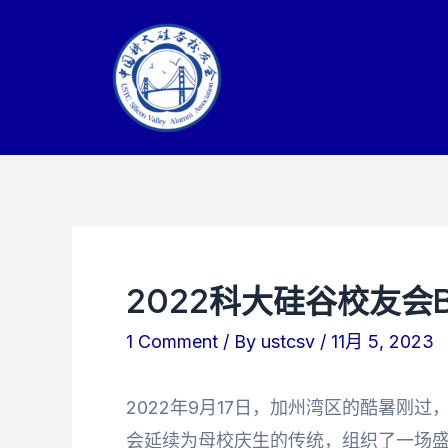
Skip
to
content
2022科大硅谷校友会
1 Comment
/ By
ustcsv
/
11月 5, 2023
2022年9月17日，加州湾区的酷暑刚
会延续为母校庆生的传统，组织了一场盛大的BB