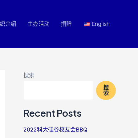
织介绍
主办活动
捐赠
English
搜索
搜
索
Recent Posts
2022科大硅谷校友会BBQ