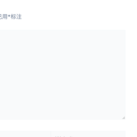
已用
*
标注
Website