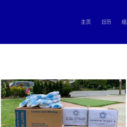
主页
日历
组