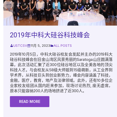
2019年中科大硅谷科技峰会
USTCSV
11月 5, 2023
ALL POSTS
2019年10月5日，中科大硅谷校友会发起并主办的2019科大
硅谷科技峰会在旧金山湾区风景秀丽的Saratoga山庄圆满落
幕，此次活动汇聚了近300位硅谷地区以及全美各地的顶尖
科技人才。与会校友从58级大师姐到15级萌新，从工业界到
学术界，从科技巨头到创业新势力，峰会内容涵盖了科技，
金融，医疗，教育，地产及法律领域。此外，还有10多位企
业家校友组团从国内赶来参加，现场讨论热烈, 座无虚席，
原本只能容纳200人的场地挤进了近300人。
READ MORE