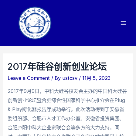
Skip
to
content
Mai
Men
2017年硅谷创新创业论坛
Leave a Comment
/ By
ustcsv
/
11月 5, 2023
2017年9月9日，中科大硅谷校友会主办的中国科大硅谷
创新创业论坛暨合肥综合性国家科学中心推介会在Plug
& Play孵化器报告厅成功举行。此次活动得到了安徽省
委组织部、合肥市人才工作办公室、安徽省投资集团、
合肥庐阳中科大企业家联合会等多方的大力支持。同